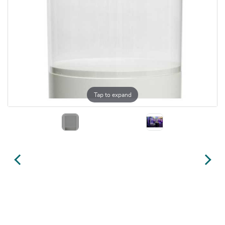
Tap to expand