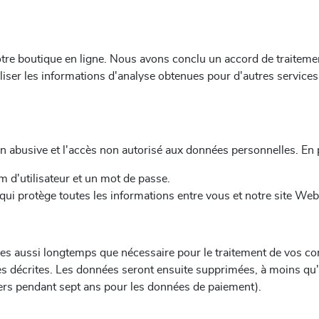
notre boutique en ligne. Nous avons conclu un accord de traitem
liser les informations d'analyse obtenues pour d'autres services
on abusive et l'accès non autorisé aux données personnelles. En 
 d'utilisateur et un mot de passe.
 qui protège toutes les informations entre vous et notre site W
es aussi longtemps que nécessaire pour le traitement de vos c
 décrites. Les données seront ensuite supprimées, à moins qu'il
iers pendant sept ans pour les données de paiement).