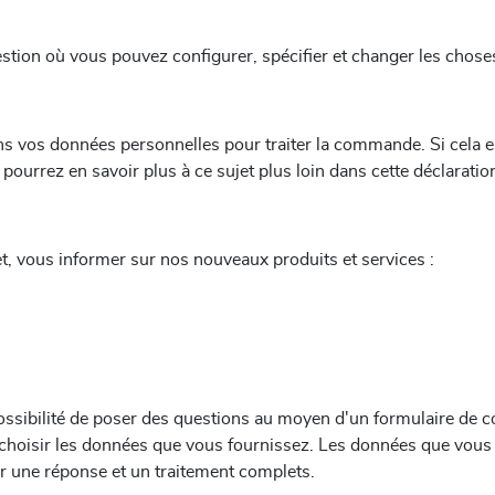
estion où vous pouvez configurer, spécifier et changer les cho
vos données personnelles pour traiter la commande. Si cela es
ourrez en savoir plus à ce sujet plus loin dans cette déclaration
t, vous informer sur nos nouveaux produits et services :
possibilité de poser des questions au moyen d'un formulaire de co
e choisir les données que vous fournissez. Les données que vou
ur une réponse et un traitement complets.