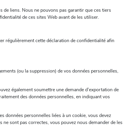
ais de liens. Nous ne pouvons pas garantir que ces tiers
entialité de ces sites Web avant de les utiliser.
r régulièrement cette déclaration de confidentialité afin
angements (ou la suppression) de vos données personnelles,
ouvez également soumettre une demande d'exportation de
traitement des données personnelles, en indiquant vos
des données personnelles liées à un cookie, vous devez
ons ne sont pas correctes, vous pouvez nous demander de les