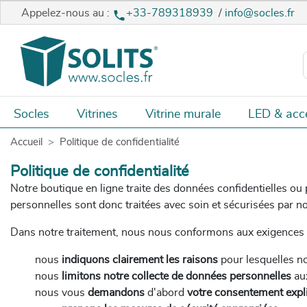
Appelez-nous au :
+33-789318939
/
info@socles.fr
Socles
Vitrines
Vitrine murale
LED & acc
Accueil
Politique de confidentialité
Politique de confidentialité
Notre boutique en ligne traite des données confidentielles ou
personnelles sont donc traitées avec soin et sécurisées par n
Dans notre traitement, nous nous conformons aux exigences de
nous
indiquons clairement
les raisons
pour lesquelles no
nous
limitons notre collecte de données personnelles
aux
nous vous
demandons
d'abord
votre consentement expli