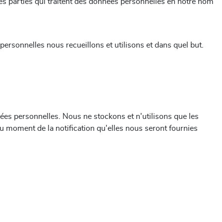
s parties qui traitent des données personnelles en notre nom
ersonnelles nous recueillons et utilisons et dans quel but.
nées personnelles. Nous ne stockons et n'utilisons que les
u moment de la notification qu'elles nous seront fournies