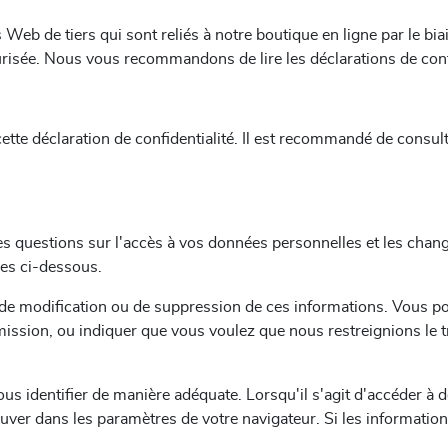
s Web de tiers qui sont reliés à notre boutique en ligne par le bi
risée. Nous vous recommandons de lire les déclarations de confid
tte déclaration de confidentialité.
Il est recommandé de consulte
 des questions sur l'accès à vos données personnelles et les ch
es ci-dessous.
e modification ou de suppression de ces informations. Vous p
ission, ou indiquer que vous voulez que nous restreignions le 
s identifier de manière adéquate. Lorsqu'il s'agit d'accéder à 
uver dans les paramètres de votre navigateur. Si les informati