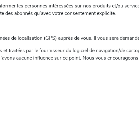
ormer les personnes intéressées sur nos produits et/ou service
ste des abonnés qu'avec votre consentement explicite.
nnées de localisation (GPS) auprès de vous. Il vous sera demand
s et traitées par le fournisseur du logiciel de navigation/de c
avons aucune influence sur ce point. Nous vous encourageons à l