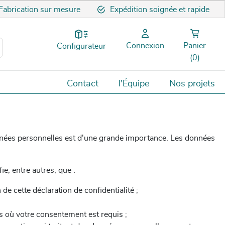
Fabrication sur mesure
Expédition soignée et rapide
Connexion
Panier
Configurateur
(0)
Contact
l'Équipe
Nos projets
données personnelles est d'une grande importance. Les données
fie, entre autres, que :
e cette déclaration de confidentialité ;
s où votre consentement est requis ;