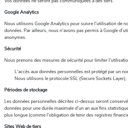
Vos données ne seront pas communiquées à des tiers.
Google Analytics
Nous utilisons Google Analytics pour suivre l'utilisation de 
données. Par ailleurs, nous n'avons pas permis à Google d'uti
anonymes.
Sécurité
Nous prenons des mesures de sécurité pour limiter l'utilisati
L'accès aux données personnelles est protégé par un nom
Nous utilisons le protocole SSL (Secure Sockets Layer),
Périodes de stockage
Les données personnelles décrites ci-dessus seront conservé
données pour une durée maximale d'un an aux fins statistiques
plus longue (comme l'obligation de tenir des registres financ
Sites Web de tiers