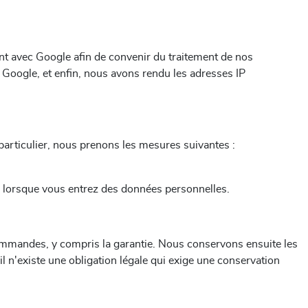
ent avec Google afin de convenir du traitement de nos
 Google, et enfin, nous avons rendu les adresses IP
particulier, nous prenons les mesures suivantes :
eb lorsque vous entrez des données personnelles.
ommandes, y compris la garantie. Nous conservons ensuite les
 n'existe une obligation légale qui exige une conservation