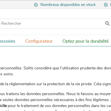
Nombreux disponibles en stock

essoires
Configurateur
Optez pour la durabilité
 personnelles. Solits considère que l'utilisation prudente des 
os soins.
 la réglementation sur la protection de la vie privée.
Cela signi
us traitons les données personnelles. Nous le faisons au moyen d
 seules données personnelles nécessaires à des fins légitimes ;
cite
pour le traitement de vos données personnelles dans les ca