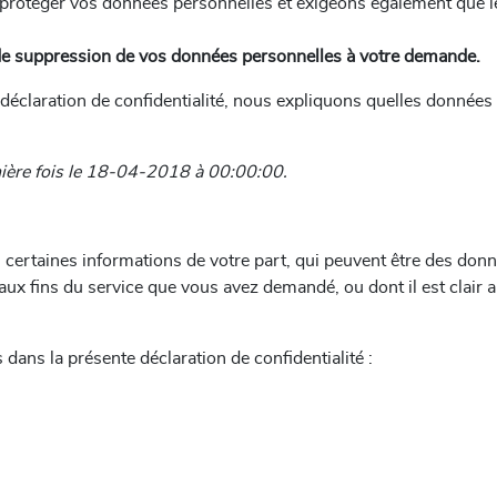
protéger vos données personnelles et exigeons également que le
u de suppression de vos données personnelles à votre demande.
éclaration de confidentialité, nous expliquons quelles données p
ernière fois le 18-04-2018 à 00:00:00.
s certaines informations de votre part, qui peuvent être des don
x fins du service que vous avez demandé, ou dont il est clair a
dans la présente déclaration de confidentialité :