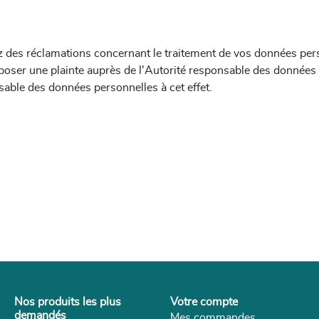
z des réclamations concernant le traitement de vos données per
déposer une plainte auprès de l'Autorité responsable des donnée
able des données personnelles à cet effet.
Nos produits les plus
Votre compte
demandés
Mes commandes