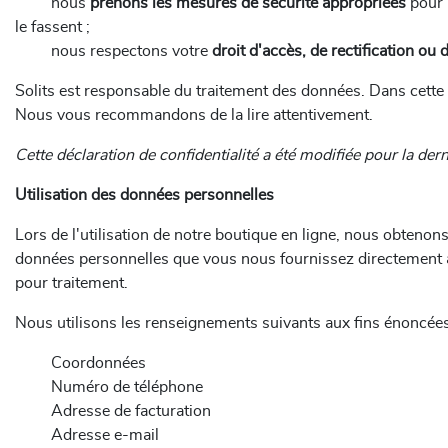
nous
prenons les mesures de sécurité appropriées
pour 
le fassent ;
nous respectons votre
droit d'accès, de rectification o
Solits est responsable du traitement des données. Dans cette d
Nous vous recommandons de la lire attentivement.
Cette déclaration de confidentialité a été modifiée pour la d
Utilisation des données personnelles
Lors de l'utilisation de notre boutique en ligne, nous obtenon
données personnelles que vous nous fournissez directement au
pour traitement.
Nous utilisons les renseignements suivants aux fins énoncées 
Coordonnées
Numéro de téléphone
Adresse de facturation
Adresse e-mail