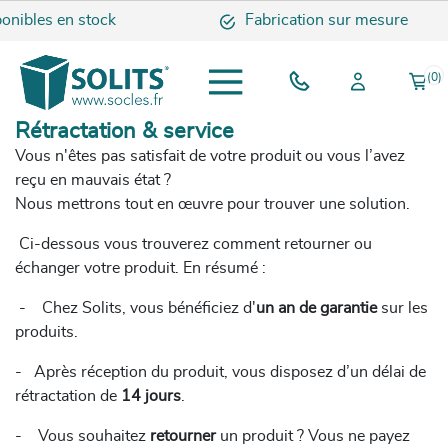
ibles en stock
Fabrication sur mesure
(0)
Rétractation & service
Vous n'êtes pas satisfait de votre produit ou vous l’avez
reçu en mauvais état ?
Nous mettrons tout en œuvre pour trouver une solution.
Ci-dessous vous trouverez comment retourner ou
échanger votre produit. En résumé :
-
Chez Solits, vous bénéficiez d'
un an de garantie
sur les
produits.
-
Après réception du produit, vous disposez d’un délai de
rétractation de
14 jours
.
-
Vous souhaitez
retourner
un produit ? Vous ne payez