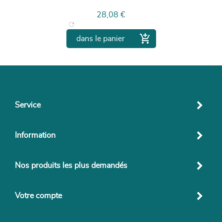
Prix
28,08 €

dans le panier
Service
Information
Nos produits les plus demandés
Votre compte