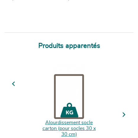
Produits apparentés
Previous
Next
Alourdissement socle
carton (pour socles 30 x
30 cm)