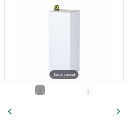
Tap to expand