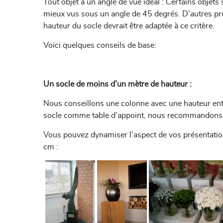
Tout objet a un angle de vue idéal : Certains objet
mieux vus sous un angle de 45 degrés. D’autres produ
hauteur du socle devrait être adaptée à ce critère.
Voici quelques conseils de base:
Un socle de moins d’un mètre de hauteur :
Nous conseillons une colonne avec une hauteur entre
socle comme table d’appoint, nous recommandons un
Vous pouvez dynamiser l’aspect de vos présentatio
cm :