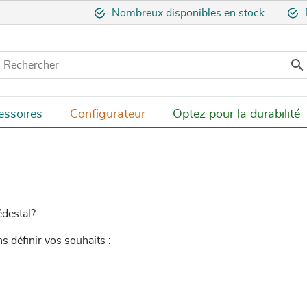
Nombreux disponibles en stock

essoires
Configurateur
Optez pour la durabilité
édestal?
 définir vos souhaits :