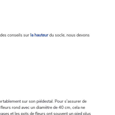
 des conseils sur
la hauteur
du socle, nous devons
nfortablement sur son piédestal. Pour s’assurer de
de fleurs rond avec un diamètre de 40 cm, cela ne
ases et les pots de fleurs ont souvent un pied plus