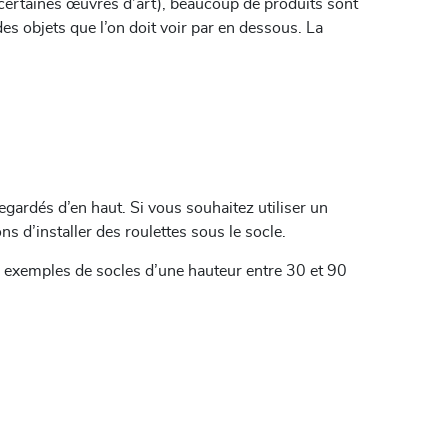
 certaines œuvres d’art), beaucoup de produits sont
es objets que l’on doit voir par en dessous. La
gardés d’en haut. Si vous souhaitez utiliser un
d’installer des roulettes sous le socle.
 exemples de socles d’une hauteur entre 30 et 90