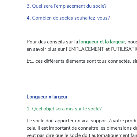
3. Quel sera l’emplacement du socle?
4. Combien de socles souhaitez-vous?
Pour des conseils sur la
longueur et la largeur
, nou
en savoir plus sur l’EMPLACEMENT et l’UTILISATI
Et… ces différents éléments sont tous connectés, sin
Longueur x largeur
1. Quel objet sera mis sur le socle?
Le socle doit apporter un vrai support à votre produ
cela, il est important de connaitre les dimensions d
veut pas dire que le socle doit automatiquement fai