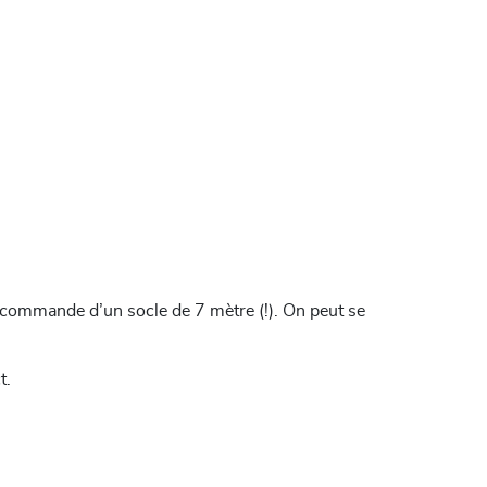
ommande d’un socle de 7 mètre (!). On peut se
ct.