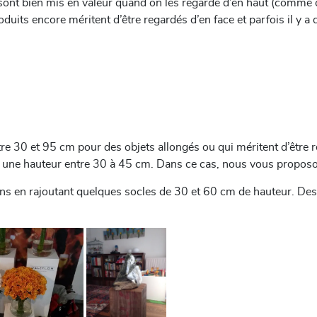
s sont bien mis en valeur quand on les regarde d’en haut (comme
its encore méritent d’être regardés d’en face et parfois il y a d
 30 et 95 cm pour des objets allongés ou qui méritent d’être re
e hauteur entre 30 à 45 cm. Dans ce cas, nous vous proposons 
ns en rajoutant quelques socles de 30 et 60 cm de hauteur. Des