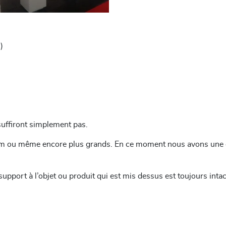
)
suffiront simplement pas.
cm ou même encore plus grands. En ce moment nous avons une c
upport à l’objet ou produit qui est mis dessus est toujours inta