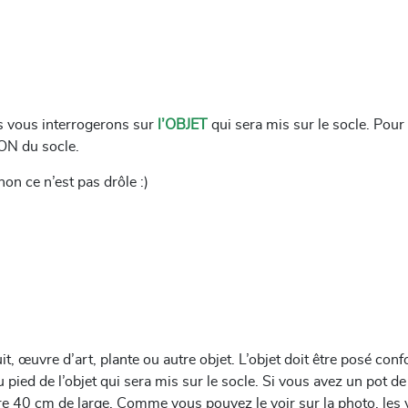
s vous interrogerons sur
l’OBJET
qui sera mis sur le socle. Pour
ON du socle.
on ce n’est pas drôle :)
it, œuvre d’art, plante ou autre objet. L’objet doit être posé co
u pied de l’objet qui sera mis sur le socle. Si vous avez un pot 
re 40 cm de large. Comme vous pouvez le voir sur la photo, les v