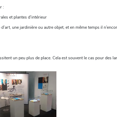
r :
ales et plantes d’intérieur
d’art, une jardinière ou autre objet, et en même temps il n’encom
essitent un peu plus de place. Cela est souvent le cas pour des 