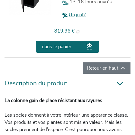
13-16 Jours ouvrés
Urgent?
Prix
819,96 €

dans le panier

Retour en haut
Description du produit
La colonne gain de place résistant aux rayures
Les socles donnent à votre intérieur une apparence classe.
Vos produits et vos plantes sont mis en valeur. Mais les
socles prennent de l’espace. C’est pourquoi nous avons