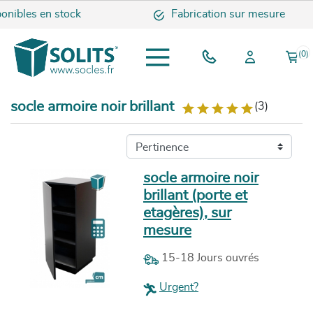
ibles en stock
Fabrication sur mesure
(0)
socle armoire noir brillant
(3)
socle armoire noir
brillant (porte et
etagères), sur
mesure
15-18 Jours ouvrés
Urgent?